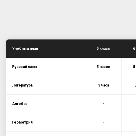
Учебный план
5 класс
6
Русский язык
5 часов
5
Литература
3 часа
Алгебра
-
Геометрия
-