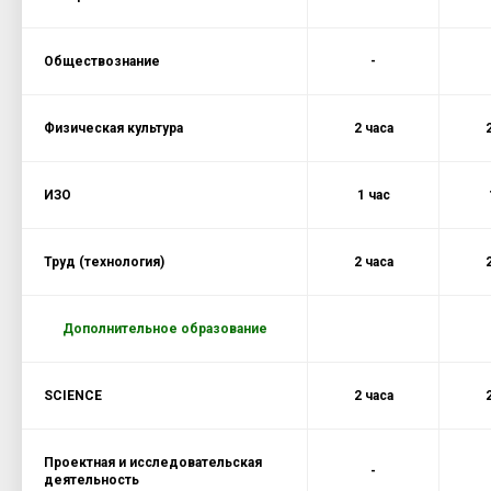
Обществознание
-
Физическая культура
2 часа
ИЗО
1 час
Труд (технология)
2 часа
Дополнительное образование
SCIENCE
2 часа
Проектная и исследовательская
-
деятельность