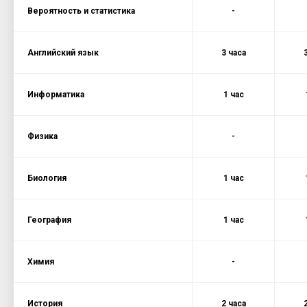
Вероятность и статистика
-
Английский язык
3 часа
Информатика
1 час
Физика
-
Биология
1 час
География
1 час
Химия
-
История
2 часа